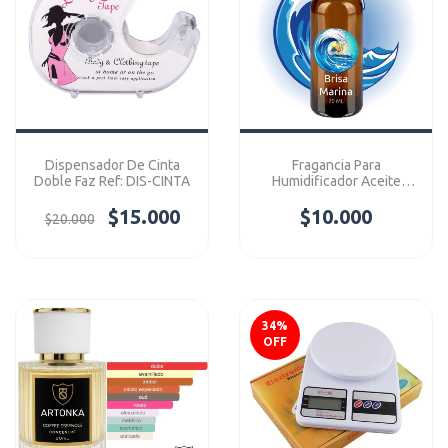
Dispensador De Cinta
Fragancia Para
Doble Faz Ref: DIS-CINTA
Humidificador Aceite
Esencial Hidrosoluble
$15.000
$10.000
$20.000
34
%
OFF