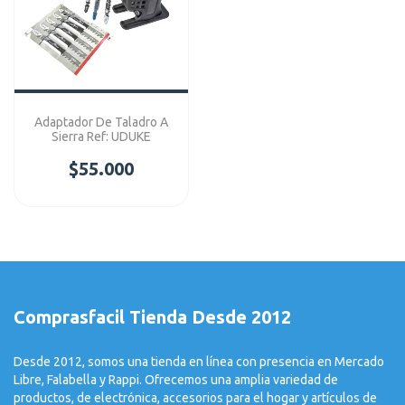
Adaptador De Taladro A
Sierra Ref: UDUKE
$55.000
Comprasfacil Tienda Desde 2012
Desde 2012, somos una tienda en línea con presencia en Mercado
Libre, Falabella y Rappi. Ofrecemos una amplia variedad de
productos, de electrónica, accesorios para el hogar y artículos de