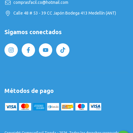
comprasfacil.co@hotmail.com
Calle 48 # 53 - 39 CC Japón Bodega 413 Medellín (ANT)
Sigamos conectados
Métodos de pago
Copyright Comprasfacil Tienda - 2026. Todos los derechos reservados.