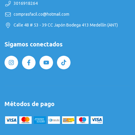
3016918264
comprasfacil.co@hotmail.com
Calle 48 # 53 - 39 CC Japón Bodega 413 Medellín (ANT)
Sigamos conectados
Métodos de pago