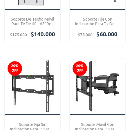
Soporte De Techo Móvil
Soporte Fija Con
Para Tv De 40 - 65" Ref:
Inclinación Para Tv De 40
4055T
- 75" Ref: P05M
$140.000
$60.000
$175.000
$75.000
20
%
20
%
OFF
OFF
Soporte Fija Sin
Soporte Móvil Con
Inclinación Para Tv De 32
Inclinación Para Tv De 40