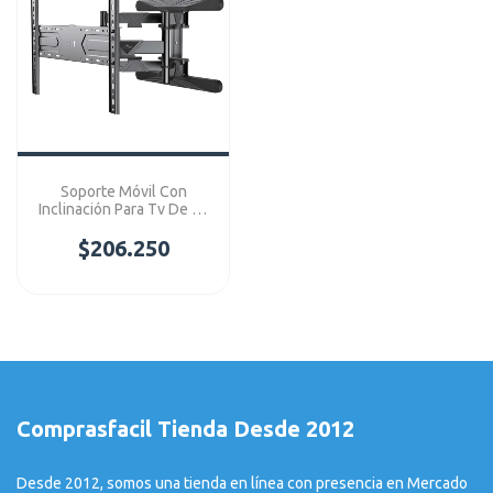
Soporte Móvil Con
Inclinación Para Tv De 40
- 85" Ref: AN-P6
$206.250
Comprasfacil Tienda Desde 2012
Desde 2012, somos una tienda en línea con presencia en Mercado