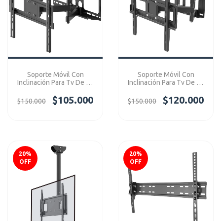
Soporte Móvil Con
Soporte Móvil Con
Inclinación Para Tv De 40
Inclinación Para Tv De 40
- 65" Ref: 116D
- 65" Ref: 55GR
$105.000
$120.000
$150.000
$150.000
20
%
20
%
OFF
OFF