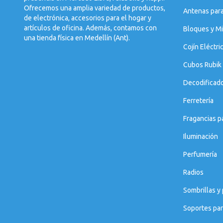
Ofrecemos una amplia variedad de productos,
Antenas par
de electrónica, accesorios para el hogar y
artículos de oficina. Además, contamos con
Bloques y Mi
una tienda física en Medellín (Ant).
Cojín Eléctri
Cubos Rubik
Decodificad
Ferretería
Fragancias p
Iluminación
Perfumería
Radios
Sombrillas y
Soportes par