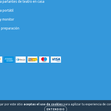
a parlantes de teatro en casa
 portátil
y monitor
e preparación
ar por este sitio
aceptas el uso de cookies
para agilizar tu experiencia de c
ENTENDIDO