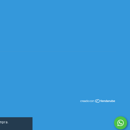
ompra.