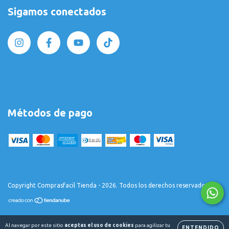
Sigamos conectados
Métodos de pago
Copyright Comprasfacil Tienda - 2026. Todos los derechos reservados.
Al navegar por este sitio
aceptas el uso de cookies
para agilizar tu
ENTENDIDO