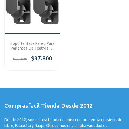
Soporte Base Pared Para
Parlantes De Teatros En
Casa X 2 Ref: S03X2
$37.800
$50.400
Comprasfacil Tienda Desde 2012
Desde 2012, somos una tienda en línea con presencia en Mercado
Libre, Falabella y Rappi. Ofrecemos una amplia variedad de