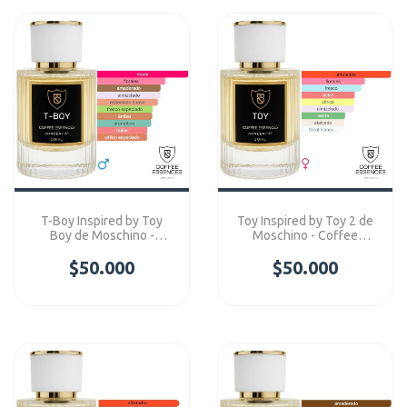
T-Boy Inspired by Toy
Toy Inspired by Toy 2 de
Boy de Moschino -
Moschino - Coffee
Coffee Essences
Essences Concentre
$50.000
Concentre
$50.000