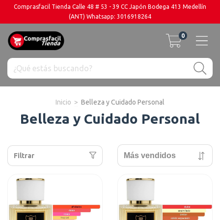
Comprasfacil Tienda Calle 48 # 53 - 39 CC Japón Bodega 413 Medellín
(ANT) Whatsapp: 3016918264
0
Inicio
>
Belleza y Cuidado Personal
Belleza y Cuidado Personal
Filtrar