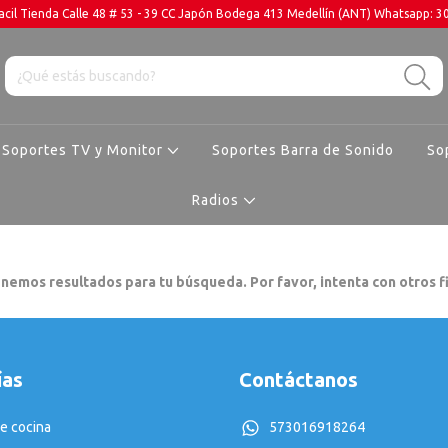
cil Tienda Calle 48 # 53 - 39 CC Japón Bodega 413 Medellín (ANT) Whatsapp: 
Soportes TV y Monitor
Soportes Barra de Sonido
So
Radios
nemos resultados para tu búsqueda. Por favor, intenta con otros fi
ías
Contáctanos
e cocina
573016918264