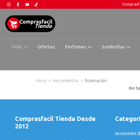
Comprasfa
Todo
Ofertas
Perfumes
Sombrillas
Inicio
>
Herramientas
>
Iluminación
No te
Comprasfacil Tienda Desde
Categor
2012
Accesorios d