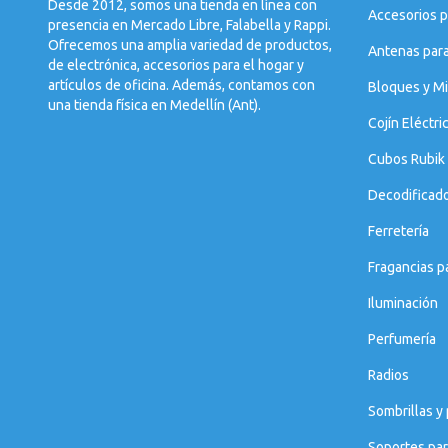
Desde 2012, somos una tienda en línea con
Accesorios p
presencia en Mercado Libre, Falabella y Rappi.
Ofrecemos una amplia variedad de productos,
Antenas par
de electrónica, accesorios para el hogar y
artículos de oficina. Además, contamos con
Bloques y Mi
una tienda física en Medellín (Ant).
Cojín Eléctri
Cubos Rubik
Decodificad
Ferretería
Fragancias p
Iluminación
Perfumería
Radios
Sombrillas y
Soportes par