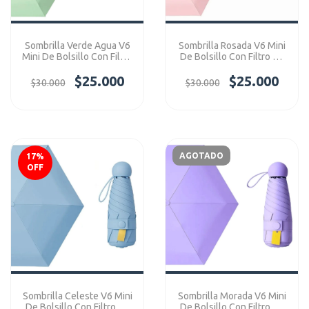
Sombrilla Verde Agua V6
Sombrilla Rosada V6 Mini
Mini De Bolsillo Con Filtro
De Bolsillo Con Filtro Uv
Uv Ref: V6Mini
Ref: V6Mini
$25.000
$25.000
$30.000
$30.000
AGOTADO
17
%
OFF
Sombrilla Celeste V6 Mini
Sombrilla Morada V6 Mini
De Bolsillo Con Filtro Uv
De Bolsillo Con Filtro Uv