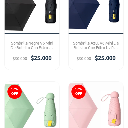
Sombrilla Negra V6 Mini
Sombrilla Azul V6 Mini De
De Bolsillo Con Filtro Uv
Bolsillo Con Filtro Uv Ref:
Ref: V6Mini
V6Mini
$25.000
$25.000
$30.000
$30.000
17
%
17
%
OFF
OFF