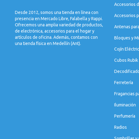
Accesorios d
Desde 2012, somos una tienda en línea con
Accesorios p
presencia en Mercado Libre, Falabella y Rappi.
Ofrecemos una amplia variedad de productos,
Antenas par
de electrónica, accesorios para el hogar y
artículos de oficina. Además, contamos con
Bloques y Mi
una tienda física en Medellín (Ant).
Cojín Eléctri
Cubos Rubik
Decodificad
Ferretería
Fragancias p
Iluminación
Perfumería
Radios
Sombrillas y