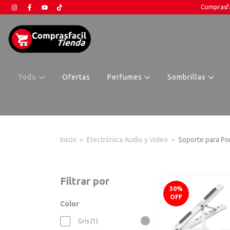
Comprasfa
Todo
Ofertas
Perfumes
Sombrillas
Inicio
>
Electrónica Audio y Video
>
Soporte para Por
Filtrar por
30
%
OFF
Color
Gris (1)