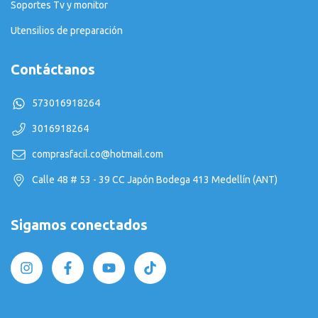
Soportes Tv y monitor
Utensilios de preparación
Contáctanos
573016918264
3016918264
comprasfacil.co@hotmail.com
Calle 48 # 53 - 39 CC Japón Bodega 413 Medellín (ANT)
Sigamos conectados