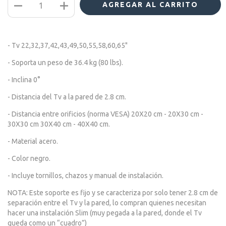
- Tv 22,32,37,42,43,49,50,55,58,60,65"
- Soporta un peso de 36.4 kg (80 lbs).
- Inclina 0°
- Distancia del Tv a la pared de 2.8 cm.
- Distancia entre orificios (norma VESA) 20X20 cm - 20X30 cm -
30X30 cm 30X40 cm - 40X40 cm.
- Material acero.
- Color negro.
- Incluye tornillos, chazos y manual de instalación.
NOTA: Este soporte es fijo y se caracteriza por solo tener 2.8 cm de
separación entre el Tv y la pared, lo compran quienes necesitan
hacer una instalación Slim (muy pegada a la pared, donde el Tv
queda como un “cuadro”)