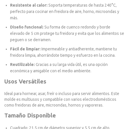
Resistente al calor:
Soporta temperaturas de hasta 240°C,
perfecto para cocinar en freidora de aire, horno, microondas y
más.
Diseño funcional:
Su forma de cuenco redondo y borde
elevado de 5 cm protege tu freidora y evita que los alimentos se
peguen o se derramen.
Fácil de limpiar:
Impermeable y antiadherente, mantiene tu
freidora limpia, ahorrándote tiempo y esfuerzo en la cocina.
Reutilizable:
Gracias a su larga vida útil, es una opción
económica y amigable con el medio ambiente.
Usos Versátiles
Ideal para hornear, asar, freír o incluso para servir alimentos. Este
molde es multiusos y compatible con varios electrodomésticos
como freidoras de aire, microondas, hornos y vaporeras.
Tamaño Disponible
Cuadrado: 21.5 cm de diámetro superior y 5.5 cm de alto.