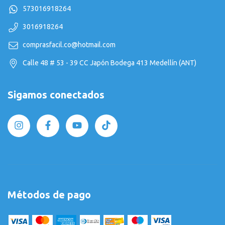
573016918264
3016918264
comprasfacil.co@hotmail.com
Calle 48 # 53 - 39 CC Japón Bodega 413 Medellín (ANT)
Sigamos conectados
Métodos de pago