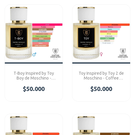
T-Boy Inspired by Toy
Toy Inspired by Toy 2 de
Boy de Moschino -
Moschino - Coffee
Coffee Essences
Essences Concentre
$50.000
Concentre
$50.000