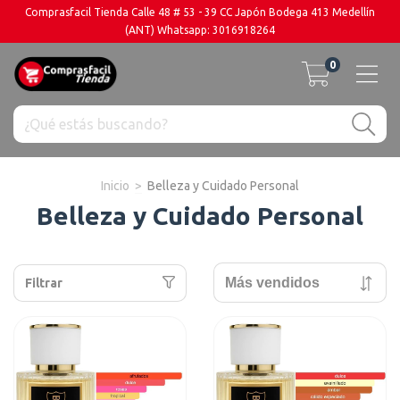
Comprasfacil Tienda Calle 48 # 53 - 39 CC Japón Bodega 413 Medellín
(ANT) Whatsapp: 3016918264
0
Inicio
>
Belleza y Cuidado Personal
Belleza y Cuidado Personal
Filtrar